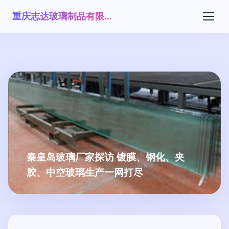
重庆志达玻璃制品有限公司
秦皇岛玻璃厂家探访 镀膜、钢化、夹
胶、中空玻璃生产一网打尽